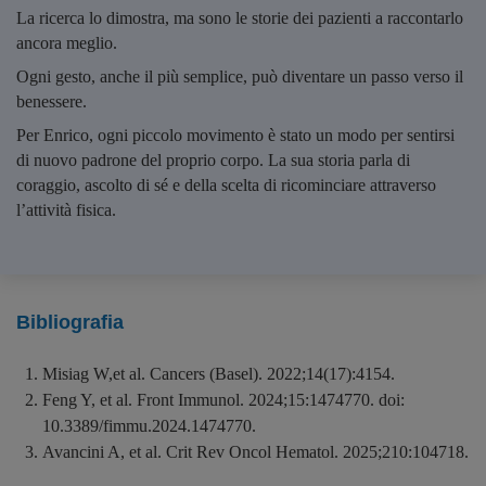
La ricerca lo dimostra, ma sono le storie dei pazienti a raccontarlo
ancora meglio.
Ogni gesto, anche il più semplice, può diventare un passo verso il
benessere.
Per Enrico, ogni piccolo movimento è stato un modo per sentirsi
di nuovo padrone del proprio corpo. La sua storia parla di
coraggio, ascolto di sé e della scelta di ricominciare attraverso
l’attività fisica.
Bibliografia
Misiag W,et al. Cancers (Basel). 2022;14(17):4154.
Feng Y, et al. Front Immunol. 2024;15:1474770. doi:
10.3389/fimmu.2024.1474770.
Avancini A, et al. Crit Rev Oncol Hematol. 2025;210:104718.