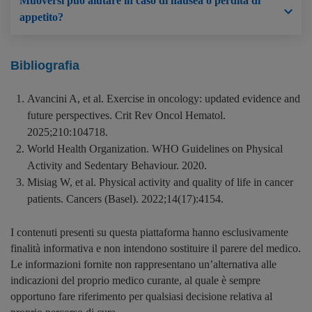
Muoversi può aiutare in caso di nausea o perdita di
appetito?
Bibliografia
Avancini A, et al. Exercise in oncology: updated evidence and
future perspectives. Crit Rev Oncol Hematol.
2025;210:104718.
World Health Organization. WHO Guidelines on Physical
Activity and Sedentary Behaviour. 2020.
Misiag W, et al. Physical activity and quality of life in cancer
patients. Cancers (Basel). 2022;14(17):4154.
I contenuti presenti su questa piattaforma hanno esclusivamente
finalità informativa e non intendono sostituire il parere del medico.
Le informazioni fornite non rappresentano un’alternativa alle
indicazioni del proprio medico curante, al quale è sempre
opportuno fare riferimento per qualsiasi decisione relativa al