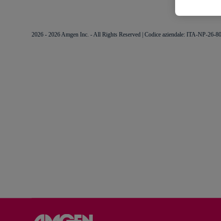
2026 - 2026 Amgen Inc. - All Rights Reserved | Codice aziendale: ITA-NP-26-8