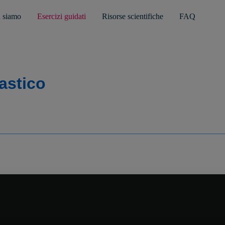
 siamo
Esercizi guidati
Risorse scientifiche
FAQ
lastico