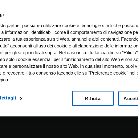
i!
ostri partner possiamo utilizzare cookie e tecnologie simili che posso
 a informazioni identificabili come il comportamento di navigazione pe
zzare la tua esperienza su siti Web, annunci e altri contenuti. Facendo
utto" acconsenti all'uso dei cookie e all'elaborazione delle informazion
bili per gli scopi indicati sopra. Nel caso in cui tu faccia clic su "Rifiuta"
emo solo i cookie essenziali per il funzionamento del sito Web e non s
zare e personalizzare il nostro sito Web. In qualsiasi momento, puoi v
e o revocare il tuo consenso facendo clic su "Preferenze cookie" nel p
gina.
ettagli
Rifiuta
Accett