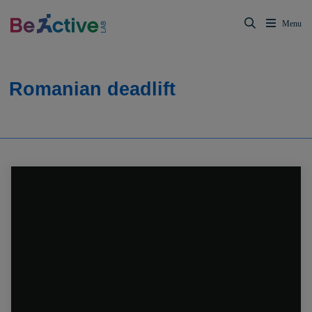
Romanian deadlift