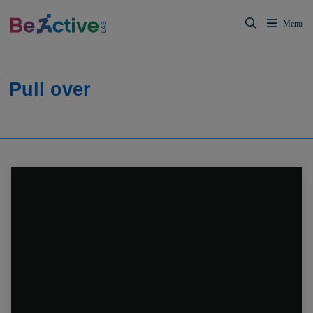
Pull over