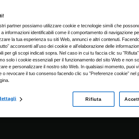
i!
ostri partner possiamo utilizzare cookie e tecnologie simili che posso
 a informazioni identificabili come il comportamento di navigazione pe
zzare la tua esperienza su siti Web, annunci e altri contenuti. Facendo
utto" acconsenti all'uso dei cookie e all'elaborazione delle informazion
bili per gli scopi indicati sopra. Nel caso in cui tu faccia clic su "Rifiuta"
emo solo i cookie essenziali per il funzionamento del sito Web e non s
zare e personalizzare il nostro sito Web. In qualsiasi momento, puoi v
e o revocare il tuo consenso facendo clic su "Preferenze cookie" nel p
gina.
ettagli
Rifiuta
Accett