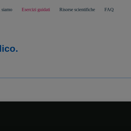
 siamo
Esercizi guidati
Risorse scientifiche
FAQ
ico.