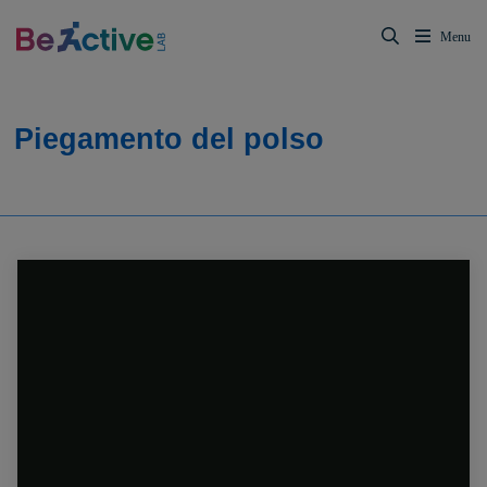
Piegamento del polso