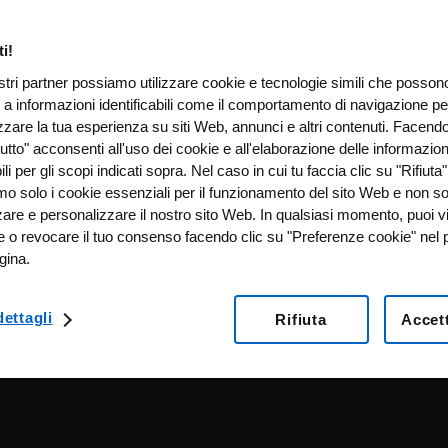
i!
ostri partner possiamo utilizzare cookie e tecnologie simili che posso
 a informazioni identificabili come il comportamento di navigazione pe
zzare la tua esperienza su siti Web, annunci e altri contenuti. Facendo
utto" acconsenti all'uso dei cookie e all'elaborazione delle informazion
bili per gli scopi indicati sopra. Nel caso in cui tu faccia clic su "Rifiuta"
emo solo i cookie essenziali per il funzionamento del sito Web e non s
zare e personalizzare il nostro sito Web. In qualsiasi momento, puoi v
e o revocare il tuo consenso facendo clic su "Preferenze cookie" nel p
gina.
ettagli
Rifiuta
Accett