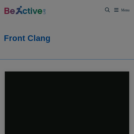
Front Clang