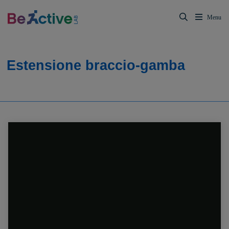
Estensione braccio-gamba