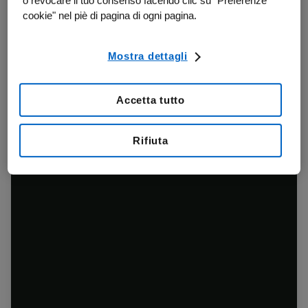
o revocare il tuo consenso facendo clic su "Preferenze
cookie" nel piè di pagina di ogni pagina.
Mostra dettagli
Accetta tutto
Rifiuta