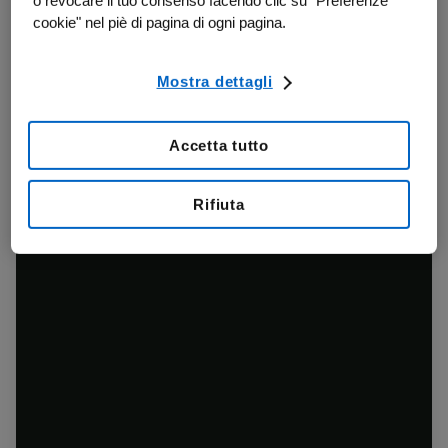
o revocare il tuo consenso facendo clic su "Preferenze
cookie" nel piè di pagina di ogni pagina.
Mostra dettagli
Accetta tutto
Rifiuta